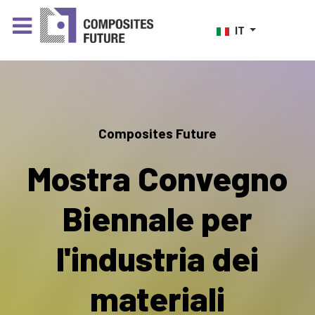
Seleziona la tua lingua
IT
Composites Future
Mostra Convegno
Biennale per
l'industria dei
materiali