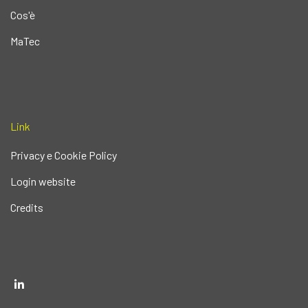
Cos'è
MaTec
Link
Privacy e Cookie Policy
Login website
Credits