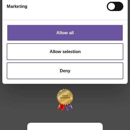
Marketing
THANKS TO
Allow all
Allow selection
Deny