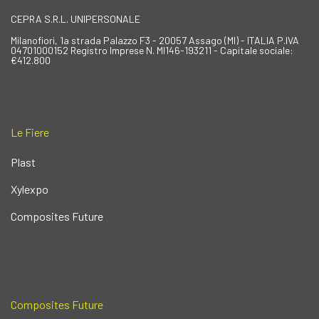
CEPRA S.R.L. UNIPERSONALE
Milanofiori, 1a strada Palazzo F3 - 20057 Assago (MI) - ITALIA P.IVA
04701000152 Registro Imprese N. MI146-193211 - Capitale sociale:
€412.800
Le Fiere
Plast
Xylexpo
Composites Future
Composites Future