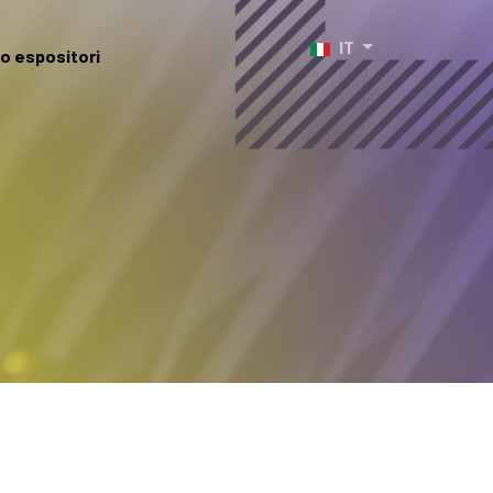
Seleziona la tua lingua
IT
o espositori