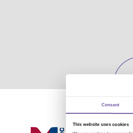
7
2
m
Consent
This website uses cookies