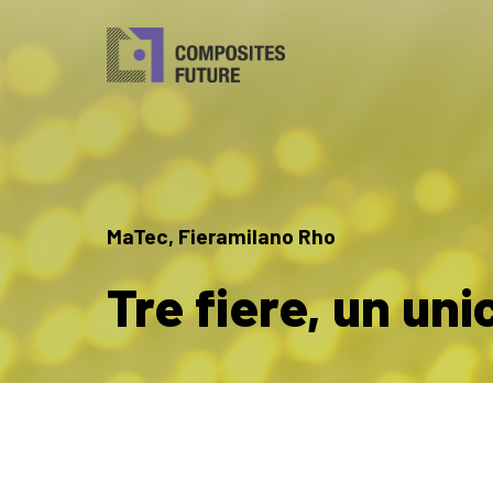
MaTec, Fieramilano Rho
Tre fiere, un un