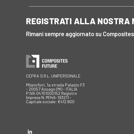
REGISTRATI ALLA NOSTRA
Rimani sempre aggiornato su Composites
CEPRA S.R.L. UNIPERSONALE
Milanofiori, 1a strada Palazzo F3
- 20057 Assago (MI) - ITALIA
P.IVA 04701000152 Registro
Imprese N. MI146-193211 -
Capitale sociale: €412.800