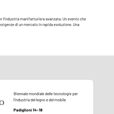
er l’industria manifatturiera avanzata. Un evento che
 esigenze di un mercato in rapida evoluzione. Una
Biennale mondiale delle tecnologie per
l’industria del legno e del mobile
Padiglioni 14-18