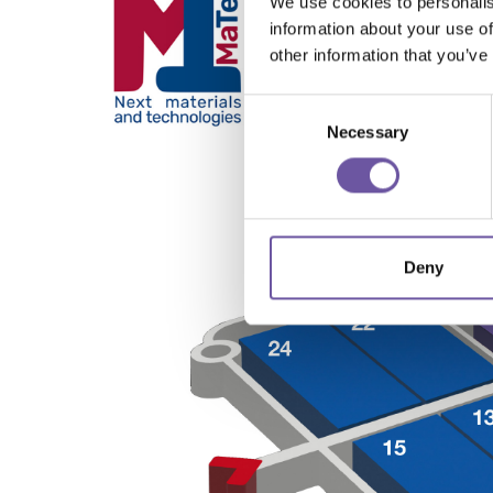
We use cookies to personalis
information about your use of
other information that you’ve
Consent
Necessary
Selection
Deny