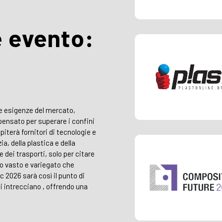
e evento:
o
ve esigenze del mercato,
pensato per superare i confini
piterà fornitori di tecnologie e
zia, della plastica e della
 dei trasporti, solo per citare
erso vasto e variegato che
 2026 sarà così il punto di
 intrecciano , offrendo una