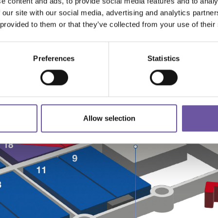
e content and ads, to provide social media features and to analy
 our site with our social media, advertising and analytics partn
 provided to them or that they’ve collected from your use of their
Preferences
Statistics
Allow selection