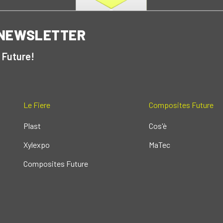
 NEWSLETTER
 Future!
Le Fiere
Composites Future
Plast
Cos'è
Xylexpo
MaTec
Composites Future