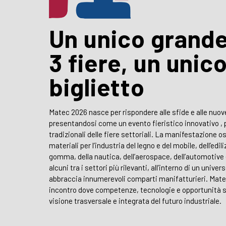
Un unico grand
3 fiere, un unic
biglietto
Matec 2026 nasce per rispondere alle sfide e alle nuo
presentandosi come un evento fieristico innovativo , 
tradizionali delle fiere settoriali. La manifestazione os
materiali per l’industria del legno e del mobile, dell’edili
gomma, della nautica, dell’aerospace, dell’automotive e
alcuni tra i settori più rilevanti, all’interno di un univ
abbraccia innumerevoli comparti manifatturieri. Matec
incontro dove competenze, tecnologie e opportunità si
visione trasversale e integrata del futuro industriale.